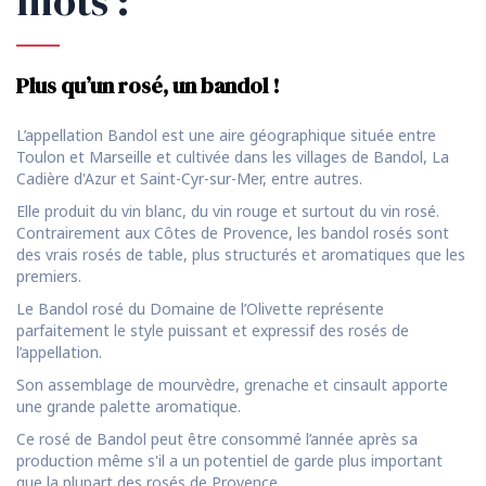
mots :
Plus qu’un rosé, un bandol !
L’appellation Bandol est une aire géographique située entre
Toulon et Marseille et cultivée dans les villages de Bandol, La
Cadière d'Azur et Saint-Cyr-sur-Mer, entre autres.
Elle produit du vin blanc, du vin rouge et surtout du vin rosé.
Contrairement aux Côtes de Provence, les bandol rosés sont
des vrais rosés de table, plus structurés et aromatiques que les
premiers.
Le Bandol rosé du Domaine de l’Olivette représente
parfaitement le style puissant et expressif des rosés de
l’appellation.
Son assemblage de mourvèdre, grenache et cinsault apporte
une grande palette aromatique.
Ce rosé de Bandol peut être consommé l’année après sa
production même s'il a un potentiel de garde plus important
que la plupart des rosés de Provence.