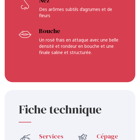
Nez
Des arômes subtils d’agrumes et de
fleurs
Bouche
Un rosé frais en attaque avec une belle
densité et rondeur en bouche et une
finale saline et structurée.
Fiche technique
Services
Cépage