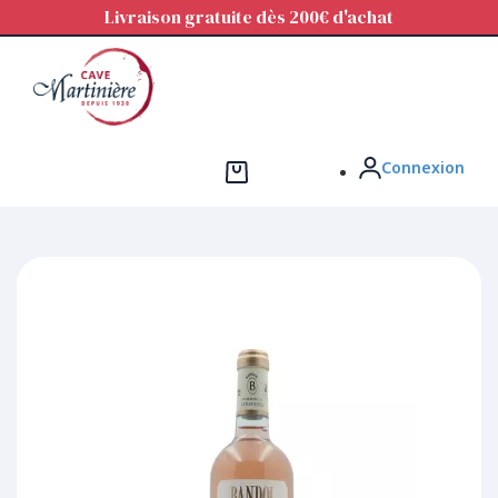
Panneau de gestion des cookies
Livraison gratuite dès 200€ d'achat
Connexion