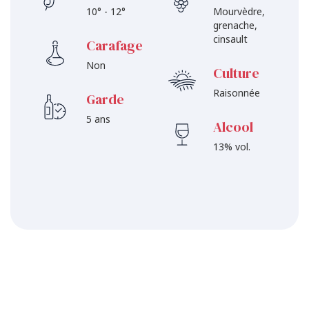
10° - 12°
Mourvèdre,
grenache,
cinsault
Carafage
Non
Culture
Raisonnée
Garde
5 ans
Alcool
13% vol.