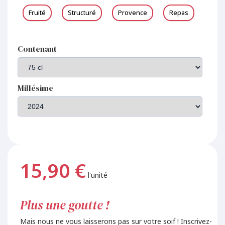
Fruité
Structuré
Provence
Repas
Contenant
Millésime
15,90 €
l'unité
Plus une goutte !
Mais nous ne vous laisserons pas sur votre soif ! Inscrivez-