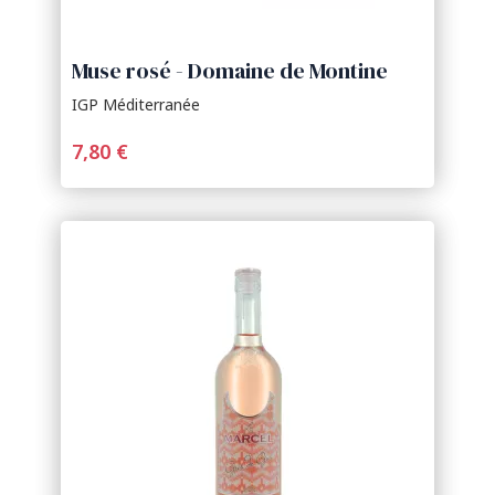
Muse rosé - Domaine de Montine
IGP Méditerranée
7,80 €