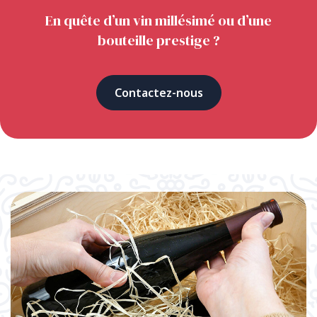
En quête d’un vin millésimé ou d’une
bouteille prestige ?
Contactez-nous