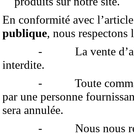
produits sur notre site.
En conformité avec l’articl
publique
, nous respectons l
- La vente d’alcool a
interdite.
- Toute commande eff
par une personne fournissan
sera annulée.
- Nous nous réservons