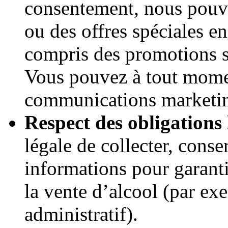
consentement, nous pouv
ou des offres spéciales e
compris des promotions su
Vous pouvez à tout mome
communications marketi
Respect des obligations 
légale de collecter, conser
informations pour garanti
la vente d’alcool (par exe
administratif).