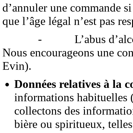
d’annuler une commande si 
que l’âge légal n’est pas res
- L’abus d’alcool est
Nous encourageons une con
Evin).
Données relatives à la
informations habituelles 
collectons des information
bière ou spiritueux, telles