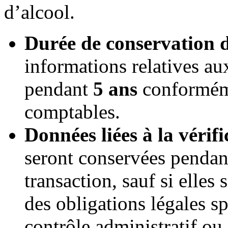
d’alcool.
Durée de conservation
informations relatives a
pendant
5 ans
conforméme
comptables.
Données liées à la vérifi
seront conservées penda
transaction, sauf si elles
des obligations légales s
contrôle administratif ou 