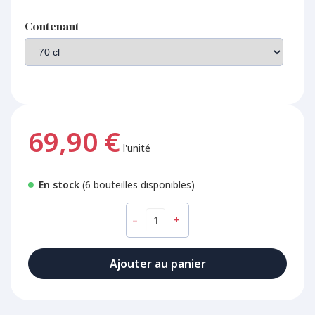
Contenant
69,90 €
l'unité
En stock
(6 bouteilles disponibles)
–
+
Ajouter au panier