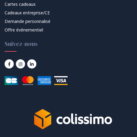
Cartes cadeaux
Cadeaux entreprise/CE
Demande personnalisé
Offre événementiel
Suivez-nous