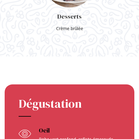
Desserts
Crème brûlée
Dégustation
Oeil