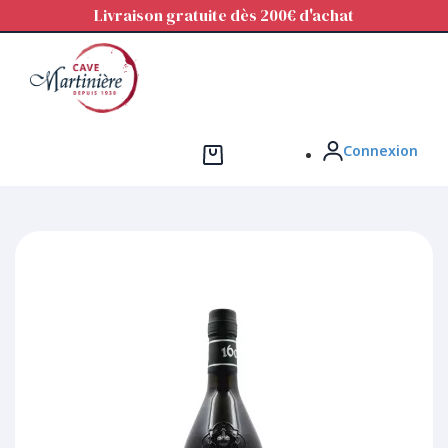
Panneau de gestion des cookies
Livraison gratuite dès 200€ d'achat
Connexion