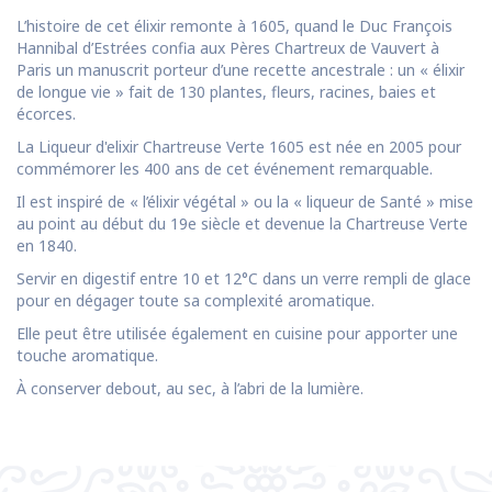
L’histoire de cet élixir remonte à 1605, quand le Duc François
Hannibal d’Estrées confia aux Pères Chartreux de Vauvert à
Paris un manuscrit porteur d’une recette ancestrale : un « élixir
de longue vie » fait de 130 plantes, fleurs, racines, baies et
écorces.
La Liqueur d'elixir Chartreuse Verte 1605 est née en 2005 pour
commémorer les 400 ans de cet événement remarquable.
Il est inspiré de « l’élixir végétal » ou la « liqueur de Santé » mise
au point au début du 19e siècle et devenue la Chartreuse Verte
en 1840.
Servir en digestif entre 10 et 12°C dans un verre rempli de glace
pour en dégager toute sa complexité aromatique.
Elle peut être utilisée également en cuisine pour apporter une
touche aromatique.
À conserver debout, au sec, à l’abri de la lumière.