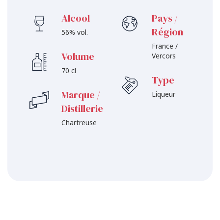
Alcool
Pays /
Région
56% vol.
France /
Volume
Vercors
70 cl
Type
Marque /
Liqueur
Distillerie
Chartreuse