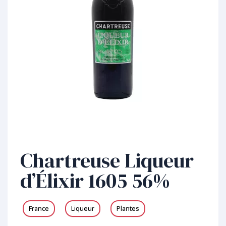
Chartreuse Liqueur
d’Élixir 1605 56%
France
Liqueur
Plantes