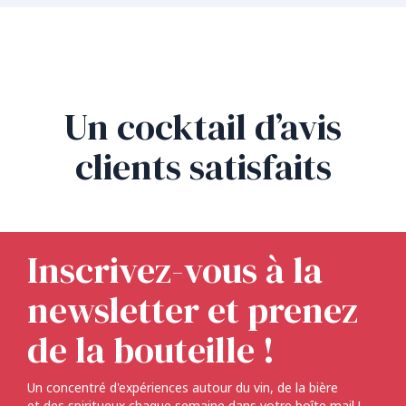
Un cocktail d’avis
clients satisfaits
Inscrivez-vous à la
newsletter et prenez
de la bouteille !
Un concentré d'expériences autour du vin, de la bière
et des spiritueux chaque semaine dans votre boîte mail !