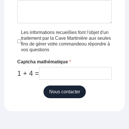
Conditions d'utilisation
*
Les informations recueillies font l'objet d'un
traitement par la Cave Martinière aux seules
fins de gérer votre commandeou répondre à
vos questions
Captcha mathématique
*
1 + 4 =
Nous contacter