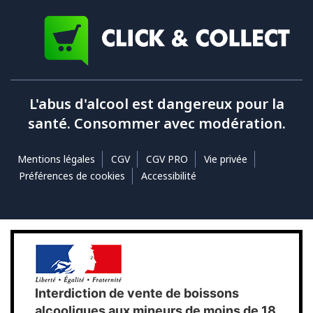
L'abus d'alcool est dangereux pour la
santé. Consommer avec modération.
Mentions légales
CGV
CGV PRO
Vie privée
Préférences de cookies
Accessibilité
Interdiction de vente de boissons
alcooliques aux mineurs de moins de 18