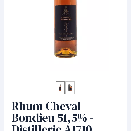
Rhum Cheval
Bondieu 51,5% -
Distillerie A1710