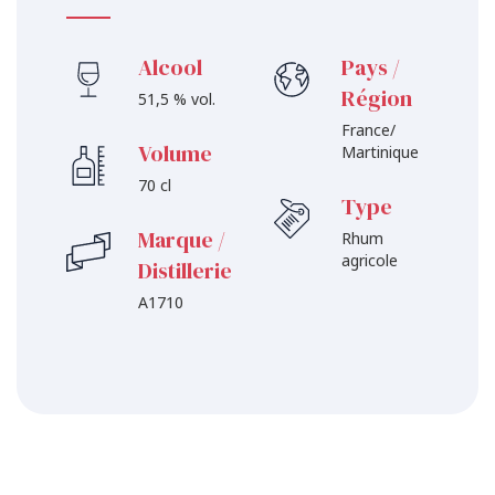
Alcool
Pays /
Région
51,5 % vol.
France/
Volume
Martinique
70 cl
Type
Marque /
Rhum
agricole
Distillerie
A1710