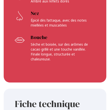
Ambré aux reflets dorés
Nez
Épicé dès l’attaque, avec des notes
miellées et muscatées
Bouche
Sèche et boisée, sur des arômes de
cacao grillé et une touche vanillée.
Finale longue, structurée et
chaleureuse.
Fiche technique