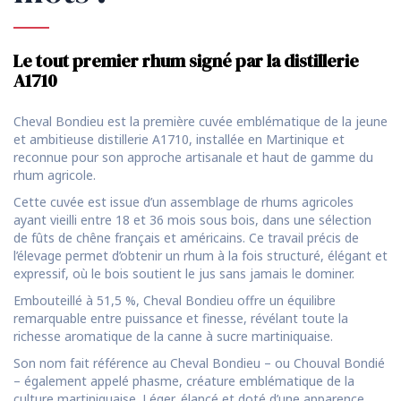
Le tout premier rhum signé par la distillerie
A1710
Cheval Bondieu est la première cuvée emblématique de la jeune
et ambitieuse distillerie A1710, installée en Martinique et
reconnue pour son approche artisanale et haut de gamme du
rhum agricole.
Cette cuvée est issue d’un assemblage de rhums agricoles
ayant vieilli entre 18 et 36 mois sous bois, dans une sélection
de fûts de chêne français et américains. Ce travail précis de
l’élevage permet d’obtenir un rhum à la fois structuré, élégant et
expressif, où le bois soutient le jus sans jamais le dominer.
Embouteillé à 51,5 %, Cheval Bondieu offre un équilibre
remarquable entre puissance et finesse, révélant toute la
richesse aromatique de la canne à sucre martiniquaise.
Son nom fait référence au Cheval Bondieu – ou Chouval Bondié
– également appelé phasme, créature emblématique de la
culture martiniquaise. Léger, élancé et doté d’une apparence