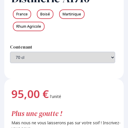
France
Boisé
Martinique
Rhum Agricole
Contenant
95,00 €
l'unité
Plus une goutte !
Mais nous ne vous laisserons pas sur votre soif ! Inscrivez-