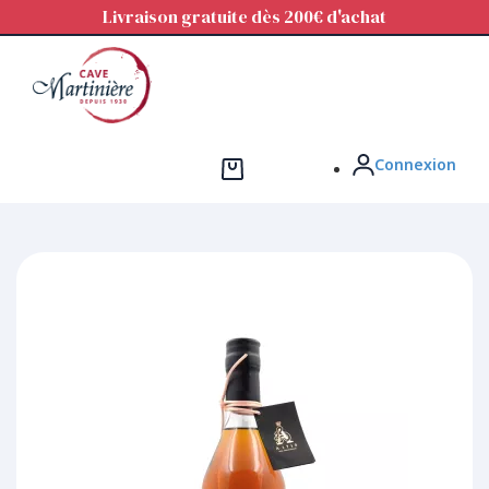
Panneau de gestion des cookies
Livraison gratuite dès 200€ d'achat
Connexion