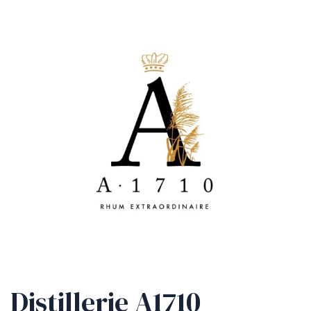
Distillerie A1710