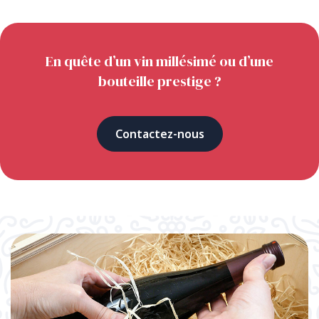
En quête d’un vin millésimé ou d’une
bouteille prestige ?
Contactez-nous