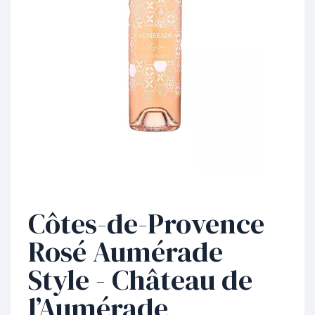
Côtes-de-Provence
Rosé Aumérade
Style - Château de
l’Aumérade