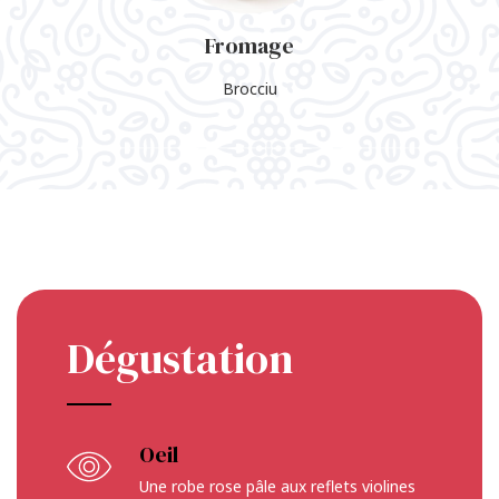
Fromage
Brocciu
Dégustation
Oeil
Une robe rose pâle aux reflets violines