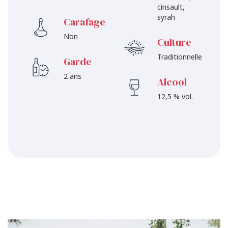
cinsault,
syrah
Carafage
Non
Culture
Traditionnelle
Garde
2 ans
Alcool
12,5 % vol.