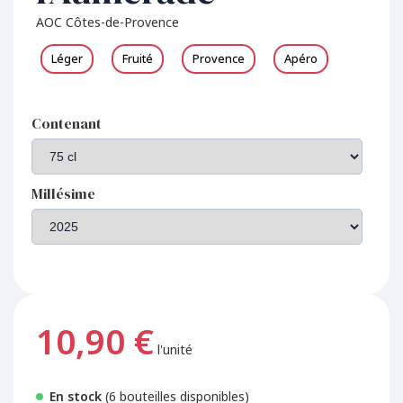
AOC Côtes-de-Provence
Léger
Fruité
Provence
Apéro
Contenant
Millésime
10,90 €
l'unité
En stock
(6 bouteilles disponibles)