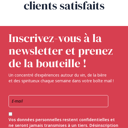
clients satisfaits
Inscrivez-vous à la
newsletter et prenez
de la bouteille !
Un concentré d'expériences autour du vin, de la bière
et des spiritueux chaque semaine dans votre boîte mail !
Vos données personnelles restent confidentielles et
ne seront jamais transmises à un tiers. Désinscription