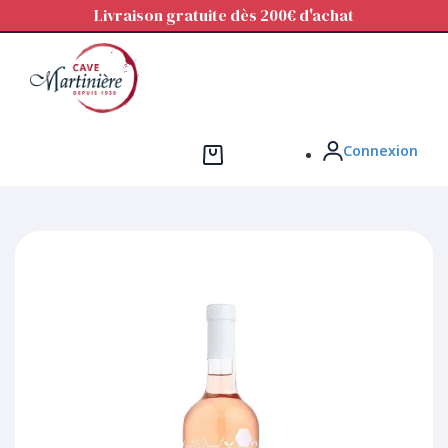
Panneau de gestion des cookies
Livraison gratuite dès 200€ d'achat
Connexion