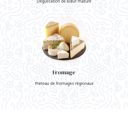
Dégustation de bœuf maturé
Fromage
Plateau de fromages régionaux