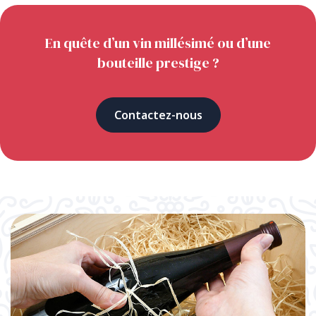
En quête d’un vin millésimé ou d’une
bouteille prestige ?
Contactez-nous