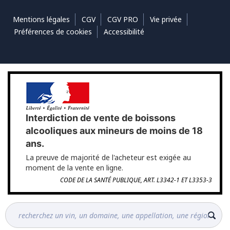
Mentions légales
CGV
CGV PRO
Vie privée
Préférences de cookies
Accessibilité
Interdiction de vente de boissons
alcooliques aux mineurs de moins de 18
ans.
La preuve de majorité de l'acheteur est exigée au
moment de la vente en ligne.
CODE DE LA SANTÉ PUBLIQUE, ART. L3342-1 ET L3353-3