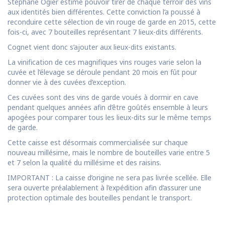
Stéphane Ogier estime pouvoir tirer de chaque terroir des vins
aux identités bien différentes. Cette conviction l’a poussé à
reconduire cette sélection de vin rouge de garde en 2015, cette
fois-ci, avec 7 bouteilles représentant 7 lieux-dits différents.
Cognet vient donc s’ajouter aux lieux-dits existants.
La vinification de ces magnifiques vins rouges varie selon la
cuvée et l’élevage se déroule pendant 20 mois en fût pour
donner vie à des cuvées d’exception.
Ces cuvées sont des vins de garde voués à dormir en cave
pendant quelques années afin d’être goûtés ensemble à leurs
apogées pour comparer tous les lieux-dits sur le même temps
de garde.
Cette caisse est désormais commercialisée sur chaque
nouveau millésime, mais le nombre de bouteilles varie entre 5
et 7 selon la qualité du millésime et des raisins.
IMPORTANT : La caisse d’origine ne sera pas livrée scellée. Elle
sera ouverte préalablement à l’expédition afin d’assurer une
protection optimale des bouteilles pendant le transport.