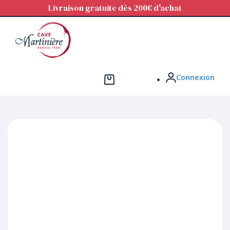
Panneau de gestion des cookies
Livraison gratuite dès 200€ d'achat
Connexion