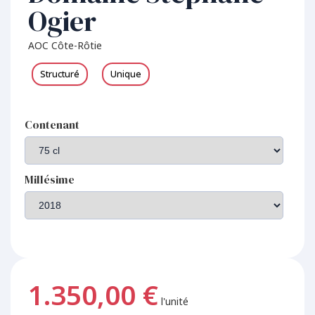
Ogier
AOC Côte-Rôtie
Structuré
Unique
Contenant
Millésime
1.350,00 €
l'unité