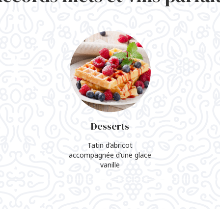
Desserts
Tatin d’abricot
accompagnée d’une glace
vanille