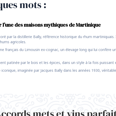
ques mots :
r l’une des maisons mythiques de Martinique
oré par la distillerie Bally, référence historique du rhum martiniquais
rhums agricoles.
hêne français du Limousin ex-cognac, un élevage long qui lui confère
ment patinée par le bois et les épices, dans un style à la fois puissant
iconique, imaginée par Jacques Bally dans les années 1930, véritable 
ccords mets et vins parfai