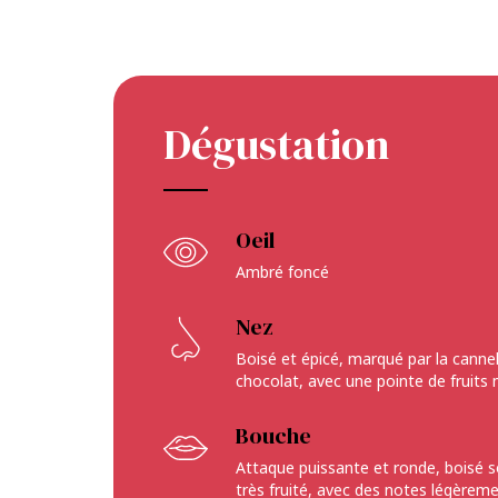
Dégustation
Oeil
Ambré foncé
Nez
Boisé et épicé, marqué par la cannell
chocolat, avec une pointe de fruits
Bouche
Attaque puissante et ronde, boisé s
très fruité, avec des notes légèrem