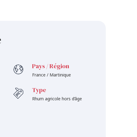
e
Pays / Région
France / Martinique
Type
Rhum agricole hors d’âge