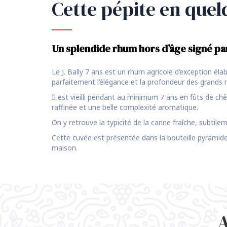
Cette pépite en quel
Un splendide rhum hors d’âge signé pa
Le J. Bally 7 ans est un rhum agricole d’exception élab
parfaitement l’élégance et la profondeur des grands 
Il est vieilli pendant au minimum 7 ans en fûts de c
raffinée et une belle complexité aromatique.
On y retrouve la typicité de la canne fraîche, subtile
Cette cuvée est présentée dans la bouteille pyramide 
maison.
A