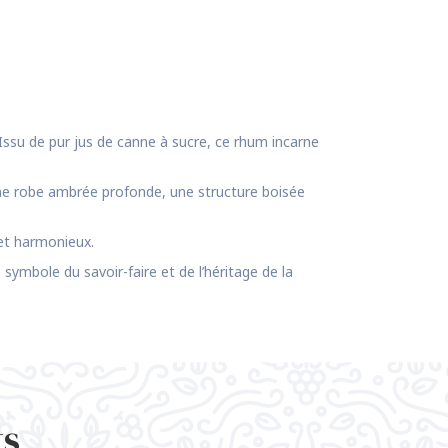
. Issu de pur jus de canne à sucre, ce rhum incarne
 une robe ambrée profonde, une structure boisée
 et harmonieux.
symbole du savoir-faire et de l’héritage de la
ts