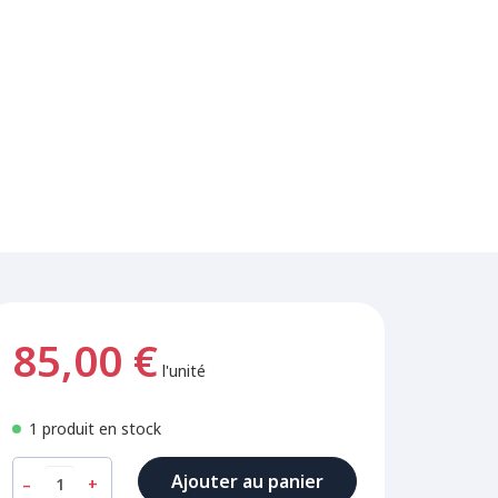
85,00 €
l'unité
1 produit en stock
Ajouter au panier
–
+