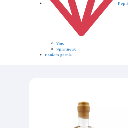
Pépi
Vins
Spiritueux
Paniers garnis