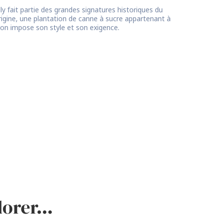
lly fait partie des grandes signatures historiques du
origine, une plantation de canne à sucre appartenant à
aison impose son style et son exigence.
adorer…