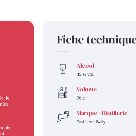
Fiche techniqu
Alcool
45 % vol.
Volume
e, le
70 cl
 mûrs
Marque / Distillerie
Distillerie Bally
ouple,
ent