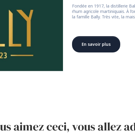
Fondée en 1917, la distillerie Ba
rhum agricole martiniquais. À l’
la famille Bally. Très vite, la m
En savoir plus
ous aimez ceci, vous allez 