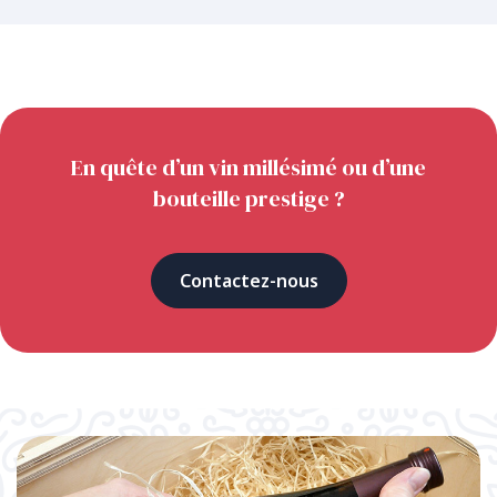
En quête d’un vin millésimé ou d’une
bouteille prestige ?
Contactez-nous