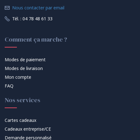
Nous contacter par email
Tél. : 04 78 48 61 33
Comment ça marche ?
Modes de paiement
Modes de livraison
Mon compte
FAQ
Nos services
Cartes cadeaux
Cadeaux entreprise/CE
Demande personnalisé