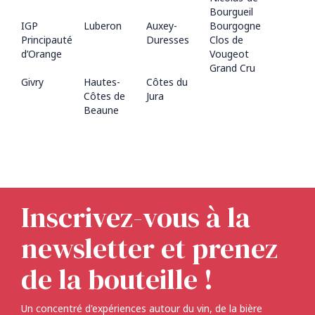
Bourgueil
IGP
Luberon
Auxey-
Bourgogne
Principauté
Duresses
Clos de
d’Orange
Vougeot
Grand Cru
Givry
Hautes-
Côtes du
Côtes de
Jura
Beaune
Inscrivez-vous à la
newsletter et prenez
de la bouteille !
Un concentré d'expériences autour du vin, de la bière