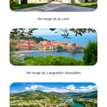
Vin rouge de la Loire
Vin rouge du Languedoc-Roussillon