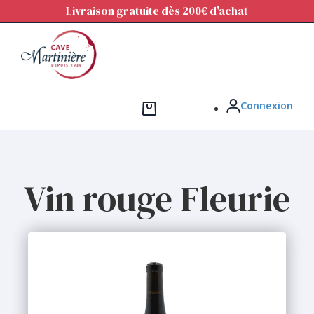
Panneau de gestion des cookies
Livraison gratuite dès 200€ d'achat
Connexion
Vin rouge Fleurie