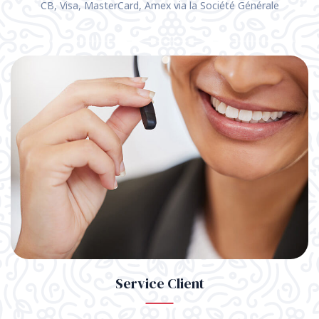
CB, Visa, MasterCard, Amex via la Société Générale
Service Client