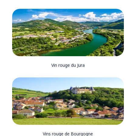
Vin rouge du Jura
Vins rouge de Bourgogne