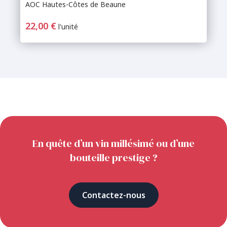
AOC Hautes-Côtes de Beaune
22,00 €
l'unité
En quête d’un vin millésimé ou d’une
bouteille prestige ?
Contactez-nous