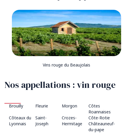
Vins rouge du Beaujolais
Nos appellations : vin rouge
Brouilly
Fleurie
Morgon
Côtes
Roannaises
Côteaux du
Saint-
Crozes-
Côte-Rotie
Lyonnais
Joseph
Hermitage
Châteauneuf-
du-pape