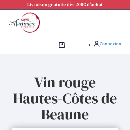
Panneau de gestion des cookies
Livraison gratuite dès 200€ d'achat
Connexion
Vin rouge
Hautes-Côtes de
Beaune