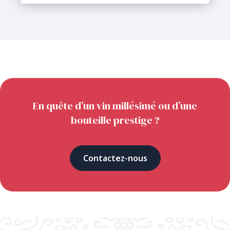
En quête d’un vin millésimé ou d’une
bouteille prestige ?
Contactez-nous