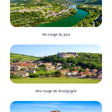
Vin rouge du Jura
Vins rouge de Bourgogne