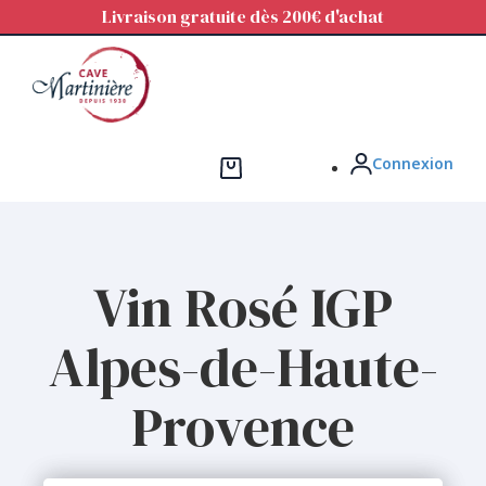
Panneau de gestion des cookies
Livraison gratuite dès 200€ d'achat
Connexion
Vin Rosé IGP
Alpes-de-Haute-
Provence