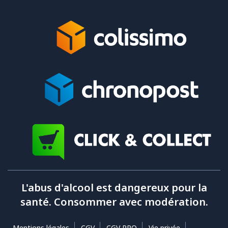
L'abus d'alcool est dangereux pour la
santé. Consommer avec modération.
Mentions légales
CGV
CGV PRO
Vie privée