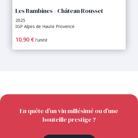
Les Bambines - Château Rousset
2025
IGP Alpes de Haute Provence
10,90 €
l'unité
En quête d’un vin millésimé ou d’une
bouteille prestige ?