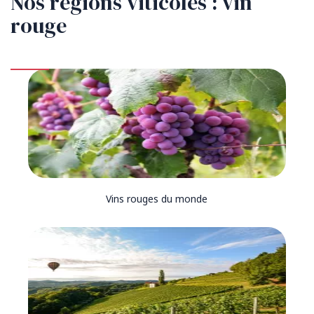
Nos régions viticoles : vin
rouge
Vins rouges du monde