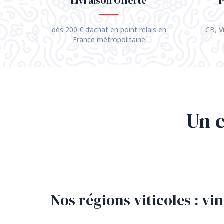
Livraison Offerte
P
dès 200 € d’achat en point relais en
CB, V
France métropolitaine
Un c
Nos régions viticoles : vi