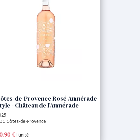
ôtes-de-Provence Rosé Aumérade
tyle - Château de l’Aumérade
025
OC Côtes-de-Provence
0,90 €
l'unité