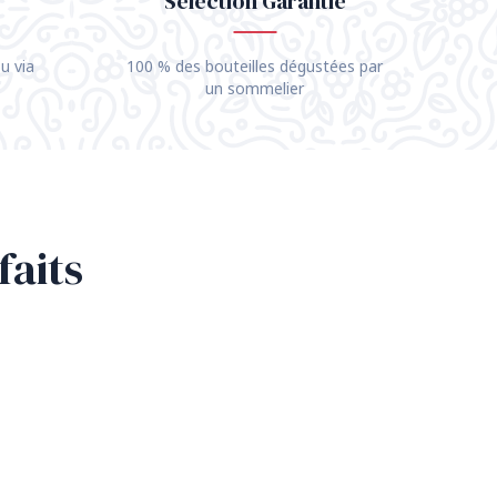
Sélection Garantie
u via
100 % des bouteilles dégustées par
un sommelier
faits