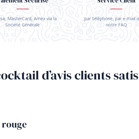
aiement Sécurisé
Service Client
isa, MasterCard, Amex via la
par téléphone, par e-mail o
Société Générale
notre FAQ
ocktail d’avis clients satis
n rouge