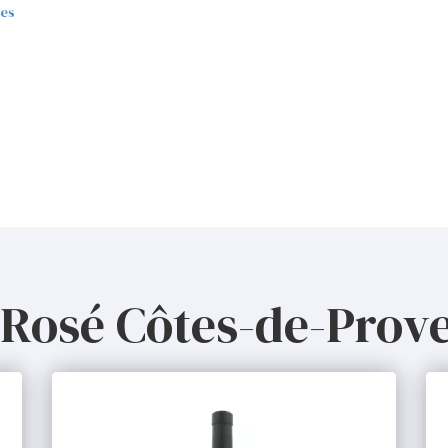
tes
 Rosé Côtes-de-Prov