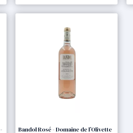
-
Bandol Rosé - Domaine de l’Olivette